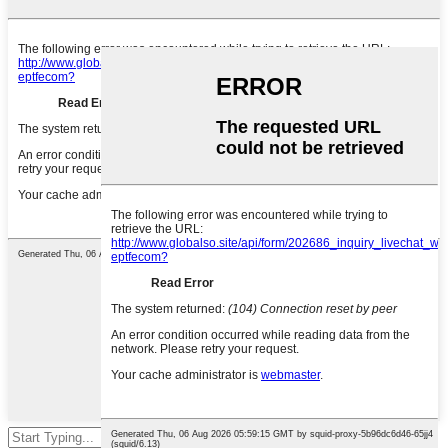
กด Enter เพื่อค้นหาหรือ ESC