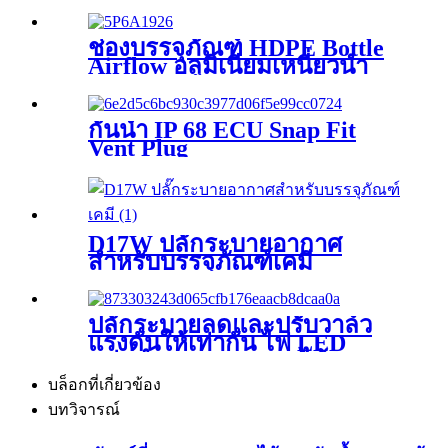
ช่องบรรจุภัณฑ์ HDPE Bottle
Airflow อลูมิเนียมเหนี่ยวนำ
PE Vent Liner
กันน้ำ IP 68 ECU Snap Fit
Vent Plug
D17W ปลั๊กระบายอากาศ
สำหรับบรรจุภัณฑ์เคมี
ปลั๊กระบายลดและปรับวาล์ว
แรงดันให้เท่ากัน ไฟ LED
แม่นยำระบายอากาศได้
บล็อกที่เกี่ยวข้อง
บทวิจารณ์