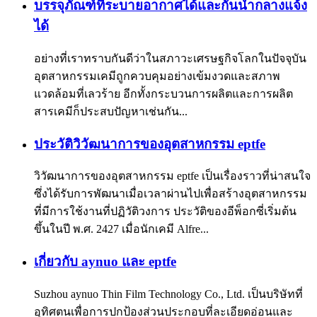
บรรจุภัณฑ์ที่ระบายอากาศได้และกันน้ำกลางแจ้ง
ได้
อย่างที่เราทราบกันดีว่าในสภาวะเศรษฐกิจโลกในปัจจุบัน
อุตสาหกรรมเคมีถูกควบคุมอย่างเข้มงวดและสภาพ
แวดล้อมที่เลวร้าย อีกทั้งกระบวนการผลิตและการผลิต
สารเคมีก็ประสบปัญหาเช่นกัน...
ประวัติวิวัฒนาการของอุตสาหกรรม eptfe
วิวัฒนาการของอุตสาหกรรม eptfe เป็นเรื่องราวที่น่าสนใจ
ซึ่งได้รับการพัฒนาเมื่อเวลาผ่านไปเพื่อสร้างอุตสาหกรรม
ที่มีการใช้งานที่ปฏิวัติวงการ ประวัติของอีพ็อกซี่เริ่มต้น
ขึ้นในปี พ.ศ. 2427 เมื่อนักเคมี Alfre...
เกี่ยวกับ aynuo และ eptfe
Suzhou aynuo Thin Film Technology Co., Ltd. เป็นบริษัทที่
อุทิศตนเพื่อการปกป้องส่วนประกอบที่ละเอียดอ่อนและ